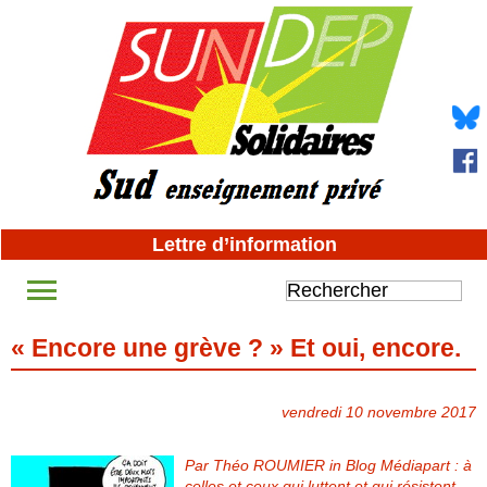
Lettre d’information
« Encore une grève ? » Et oui, encore.
vendredi 10 novembre 2017
Par Théo ROUMIER in Blog Médiapart : à
celles et ceux qui luttent et qui résistent