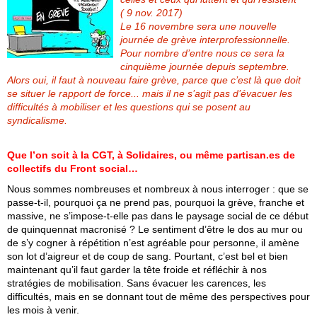
( 9 nov. 2017)
Le 16 novembre sera une nouvelle
journée de grève interprofessionnelle.
Pour nombre d’entre nous ce sera la
cinquième journée depuis septembre.
Alors oui, il faut à nouveau faire grève, parce que c’est là que doit
se situer le rapport de force... mais il ne s’agit pas d’évacuer les
difficultés à mobiliser et les questions qui se posent au
syndicalisme.
Que l’on soit à la CGT, à Solidaires, ou même partisan.es de
collectifs du Front social…
Nous sommes nombreuses et nombreux à nous interroger : que se
passe-t-il, pourquoi ça ne prend pas, pourquoi la grève, franche et
massive, ne s’impose-t-elle pas dans le paysage social de ce début
de quinquennat macronisé ? Le sentiment d’être le dos au mur ou
de s’y cogner à répétition n’est agréable pour personne, il amène
son lot d’aigreur et de coup de sang. Pourtant, c’est bel et bien
maintenant qu’il faut garder la tête froide et réfléchir à nos
stratégies de mobilisation. Sans évacuer les carences, les
difficultés, mais en se donnant tout de même des perspectives pour
les mois à venir.