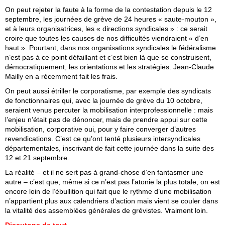
On peut rejeter la faute à la forme de la contestation depuis le 12
septembre, les journées de grève de 24 heures « saute-mouton »,
et à leurs organisatrices, les « directions syndicales » : ce serait
croire que toutes les causes de nos difficultés viendraient « d’en
haut ». Pourtant, dans nos organisations syndicales le fédéralisme
n’est pas à ce point défaillant et c’est bien là que se construisent,
démocratiquement, les orientations et les stratégies. Jean-Claude
Mailly en a récemment fait les frais.
On peut aussi étriller le corporatisme, par exemple des syndicats
de fonctionnaires qui, avec la journée de grève du 10 octobre,
seraient venus percuter la mobilisation interprofessionnelle : mais
l’enjeu n’était pas de dénoncer, mais de prendre appui sur cette
mobilisation, corporative oui, pour y faire converger d’autres
revendications. C’est ce qu’ont tenté plusieurs intersyndicales
départementales, inscrivant de fait cette journée dans la suite des
12 et 21 septembre.
La réalité – et il ne sert pas à grand-chose d’en fantasmer une
autre – c’est que, même si ce n’est pas l’atonie la plus totale, on est
encore loin de l’ébullition qui fait que le rythme d’une mobilisation
n’appartient plus aux calendriers d’action mais vient se couler dans
la vitalité des assemblées générales de grévistes. Vraiment loin.